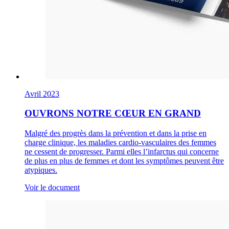
Avril 2023
OUVRONS NOTRE CŒUR EN GRAND
Malgré des progrès dans la prévention et dans la prise en
charge clinique, les maladies cardio-vasculaires des femmes
ne cessent de progresser. Parmi elles l’infarctus qui concerne
de plus en plus de femmes et dont les symptômes peuvent être
atypiques.
Voir le document