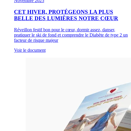
Novembre 2025
CET HIVER, PROTÉGEONS LA PLUS
BELLE DES LUMIÈRES NOTRE CŒUR
Réveillon festif bon pour le cœur, dormir assez, danser,
pratiquer le ski de fond et comprendre le Diabète de type 2 un
facteur de risque majeur
Voir le document