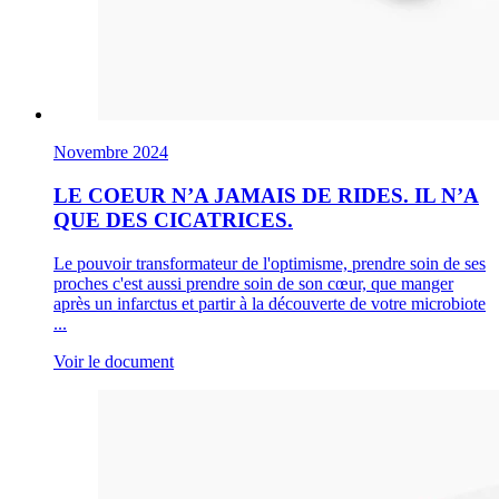
Novembre 2024
LE COEUR N’A JAMAIS DE RIDES. IL N’A
QUE DES CICATRICES.
Le pouvoir transformateur de l'optimisme, prendre soin de ses
proches c'est aussi prendre soin de son cœur, que manger
après un infarctus et partir à la découverte de votre microbiote
...
Voir le document