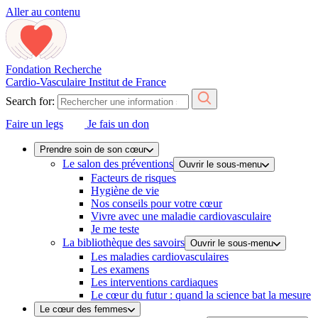
Aller au contenu
Fondation Recherche
Cardio-Vasculaire
Institut de France
Search for:
Faire un legs
Je fais un don
Prendre soin de son cœur
Le salon des préventions
Ouvrir le sous-menu
Facteurs de risques
Hygiène de vie
Nos conseils pour votre cœur
Vivre avec une maladie cardiovasculaire
Je me teste
La bibliothèque des savoirs
Ouvrir le sous-menu
Les maladies cardiovasculaires
Les examens
Les interventions cardiaques
Le cœur du futur : quand la science bat la mesure
Le cœur des femmes