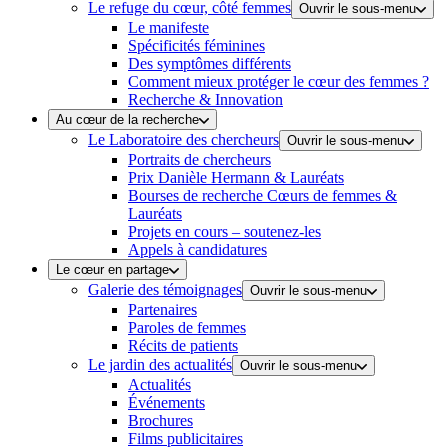
Le refuge du cœur, côté femmes
Ouvrir le sous-menu
Le manifeste
Spécificités féminines
Des symptômes différents
Comment mieux protéger le cœur des femmes ?
Recherche & Innovation
Au cœur de la recherche
Le Laboratoire des chercheurs
Ouvrir le sous-menu
Portraits de chercheurs
Prix Danièle Hermann & Lauréats
Bourses de recherche Cœurs de femmes &
Lauréats
Projets en cours – soutenez-les
Appels à candidatures
Le cœur en partage
Galerie des témoignages
Ouvrir le sous-menu
Partenaires
Paroles de femmes
Récits de patients
Le jardin des actualités
Ouvrir le sous-menu
Actualités
Événements
Brochures
Films publicitaires