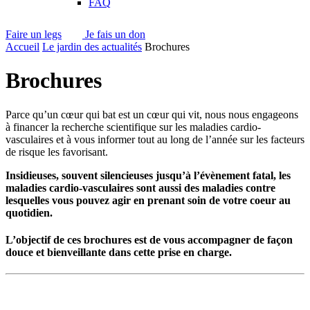
FAQ
Faire un legs
Je fais un don
Accueil
Le jardin des actualités
Brochures
Brochures
Parce qu’un cœur qui bat est un cœur qui vit, nous nous engageons
à financer la recherche scientifique sur les maladies cardio-
vasculaires et à vous informer tout au long de l’année sur les facteurs
de risque les favorisant.
Insidieuses, souvent silencieuses jusqu’à l’évènement fatal, les
maladies cardio-vasculaires sont aussi des maladies contre
lesquelles vous pouvez agir en prenant soin de votre coeur au
quotidien.
L’objectif de ces brochures est de vous accompagner de façon
douce et bienveillante dans cette prise en charge.