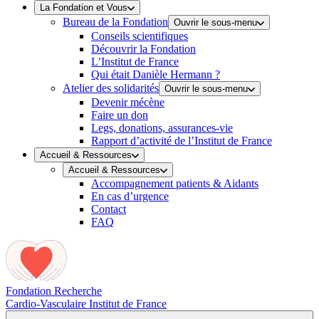
La Fondation et Vous
Bureau de la Fondation
Ouvrir le sous-menu
Conseils scientifiques
Découvrir la Fondation
L’Institut de France
Qui était Danièle Hermann ?
Atelier des solidarités
Ouvrir le sous-menu
Devenir mécène
Faire un don
Legs, donations, assurances-vie
Rapport d’activité de l’Institut de France
Accueil & Ressources
Accueil & Ressources
Accompagnement patients & Aidants
En cas d’urgence
Contact
FAQ
Fondation Recherche
Cardio-Vasculaire
Institut de France