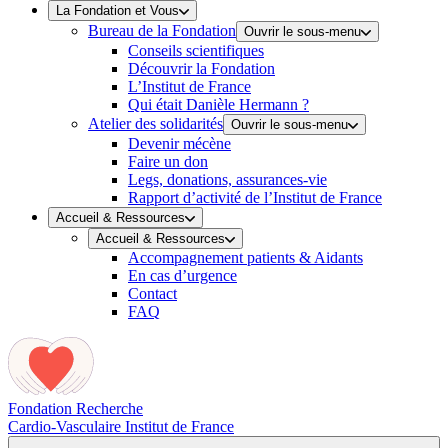
La Fondation et Vous
Bureau de la Fondation
Ouvrir le sous-menu
Conseils scientifiques
Découvrir la Fondation
L’Institut de France
Qui était Danièle Hermann ?
Atelier des solidarités
Ouvrir le sous-menu
Devenir mécène
Faire un don
Legs, donations, assurances-vie
Rapport d’activité de l’Institut de France
Accueil & Ressources
Accueil & Ressources
Accompagnement patients & Aidants
En cas d’urgence
Contact
FAQ
Fondation Recherche
Cardio-Vasculaire
Institut de France