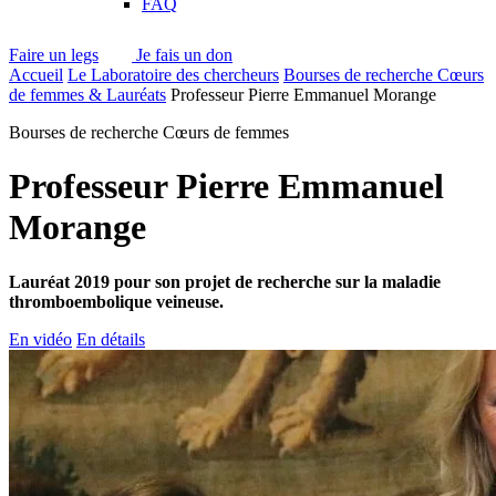
FAQ
Faire un legs
Je fais un don
Accueil
Le Laboratoire des chercheurs
Bourses de recherche Cœurs
de femmes & Lauréats
Professeur Pierre Emmanuel Morange
Bourses de recherche Cœurs de femmes
Professeur Pierre Emmanuel
Morange
Lauréat 2019 pour son projet de recherche sur la maladie
thromboembolique veineuse.
En vidéo
En détails