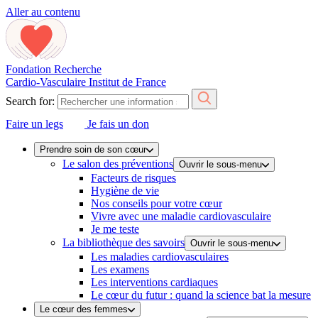
Aller au contenu
Fondation Recherche
Cardio-Vasculaire
Institut de France
Search for:
Faire un legs
Je fais un don
Prendre soin de son cœur
Le salon des préventions
Ouvrir le sous-menu
Facteurs de risques
Hygiène de vie
Nos conseils pour votre cœur
Vivre avec une maladie cardiovasculaire
Je me teste
La bibliothèque des savoirs
Ouvrir le sous-menu
Les maladies cardiovasculaires
Les examens
Les interventions cardiaques
Le cœur du futur : quand la science bat la mesure
Le cœur des femmes