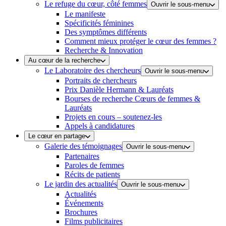
Le refuge du cœur, côté femmes
Ouvrir le sous-menu
Le manifeste
Spécificités féminines
Des symptômes différents
Comment mieux protéger le cœur des femmes ?
Recherche & Innovation
Au cœur de la recherche
Le Laboratoire des chercheurs
Ouvrir le sous-menu
Portraits de chercheurs
Prix Danièle Hermann & Lauréats
Bourses de recherche Cœurs de femmes &
Lauréats
Projets en cours – soutenez-les
Appels à candidatures
Le cœur en partage
Galerie des témoignages
Ouvrir le sous-menu
Partenaires
Paroles de femmes
Récits de patients
Le jardin des actualités
Ouvrir le sous-menu
Actualités
Événements
Brochures
Films publicitaires