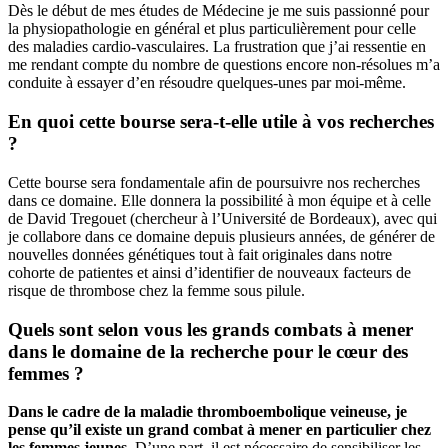
Dès le début de mes études de Médecine je me suis passionné pour
la physiopathologie en général et plus particulièrement pour celle
des maladies cardio-vasculaires. La frustration que j’ai ressentie en
me rendant compte du nombre de questions encore non-résolues m’a
conduite à essayer d’en résoudre quelques-unes par moi-même.
En quoi cette bourse sera-t-elle utile à vos recherches
?
Cette bourse sera fondamentale afin de poursuivre nos recherches
dans ce domaine. Elle donnera la possibilité à mon équipe et à celle
de David Tregouet (chercheur à l’Université de Bordeaux), avec qui
je collabore dans ce domaine depuis plusieurs années, de générer de
nouvelles données génétiques tout à fait originales dans notre
cohorte de patientes et ainsi d’identifier de nouveaux facteurs de
risque de thrombose chez la femme sous pilule.
Quels sont selon vous les grands combats à mener
dans le domaine de la recherche pour le cœur des
femmes ?
Dans le cadre de la maladie thromboembolique veineuse, je
pense qu’il existe un grand combat à mener en particulier chez
les femmes jeunes
. D’une part, il est nécessaire de sensibiliser les