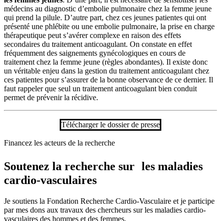
médecins au diagnostic d’embolie pulmonaire chez la femme jeune
qui prend la pilule. D’autre part, chez ces jeunes patientes qui ont
présenté une phlébite ou une embolie pulmonaire, la prise en charge
thérapeutique peut s’avérer complexe en raison des effets
secondaires du traitement anticoagulant. On constate en effet
fréquemment des saignements gynécologiques en cours de
traitement chez la femme jeune (règles abondantes). Il existe donc
un véritable enjeu dans la gestion du traitement anticoagulant chez
ces patientes pour s’assurer de la bonne observance de ce dernier. Il
faut rappeler que seul un traitement anticoagulant bien conduit
permet de prévenir la récidive.
Télécharger le dossier de presse
Financez les acteurs de la recherche
Soutenez la recherche sur les maladies
cardio-vasculaires
Je soutiens la Fondation Recherche Cardio-Vasculaire et je participe
par mes dons aux travaux des chercheurs sur les maladies cardio-
vasculaires des hommes et des femmes.