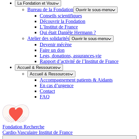
La Fondation et Vous
Bureau de la Fondation
Ouvrir le sous-menu
Conseils scientifiques
Découvrir la Fondation
L’Institut de France
Qui était Danièle Hermann ?
Atelier des solidarités
Ouvrir le sous-menu
Devenir mécène
Faire un don
Legs, donations, assurances-vie
Rapport d’activité de l’Institut de France
Accueil & Ressources
Accueil & Ressources
Accompagnement patients & Aidants
En cas d’urgence
Contact
FAQ
Fondation Recherche
Cardio-Vasculaire
Institut de France