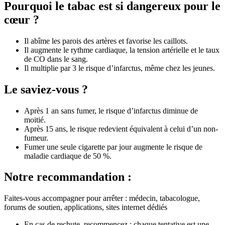
Pourquoi le tabac est si dangereux pour le
cœur ?
Il abîme les parois des artères et favorise les caillots.
Il augmente le rythme cardiaque, la tension artérielle et le taux
de CO dans le sang.
Il multiplie par 3 le risque d’infarctus, même chez les jeunes.
Le saviez-vous ?
Après 1 an sans fumer, le risque d’infarctus diminue de
moitié.
Après 15 ans, le risque redevient équivalent à celui d’un non-
fumeur.
Fumer une seule cigarette par jour augmente le risque de
maladie cardiaque de 50 %.
Notre recommandation :
Faites-vous accompagner pour arrêter : médecin, tabacologue,
forums de soutien, applications, sites internet dédiés
En cas de rechute, recommencez : chaque tentative est une