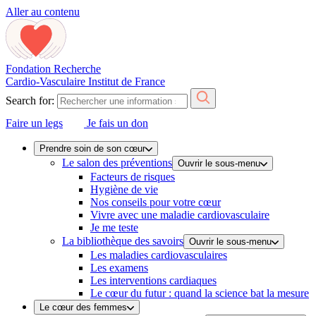
Aller au contenu
Fondation Recherche
Cardio-Vasculaire
Institut de France
Search for:
Faire un legs
Je fais un don
Prendre soin de son cœur
Le salon des préventions
Ouvrir le sous-menu
Facteurs de risques
Hygiène de vie
Nos conseils pour votre cœur
Vivre avec une maladie cardiovasculaire
Je me teste
La bibliothèque des savoirs
Ouvrir le sous-menu
Les maladies cardiovasculaires
Les examens
Les interventions cardiaques
Le cœur du futur : quand la science bat la mesure
Le cœur des femmes