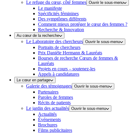
Le refuge du cœur, côté femmes
Ouvrir le sous-menu
Le manifeste
Spécificités féminines
Des symptômes différents
Comment mieux protéger le cœur des femmes ?
Recherche & Innovation
Au cœur de la recherche
Le Laboratoire des chercheurs
Ouvrir le sous-menu
Portraits de chercheurs
Prix Danièle Hermann & Lauréats
Bourses de recherche Cœurs de femmes &
Lauréats
Projets en cours – soutenez-les
Appels à candidatures
Le cœur en partage
Galerie des témoignages
Ouvrir le sous-menu
Partenaires
Paroles de femmes
Récits de patients
Le jardin des actualités
Ouvrir le sous-menu
Actualités
Événements
Brochures
Films publicitaires