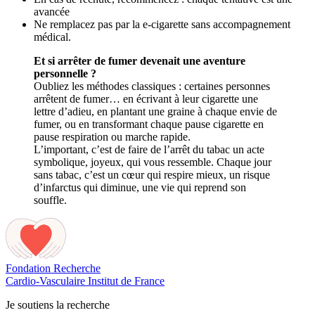
avancée
Ne remplacez pas par la e-cigarette sans accompagnement
médical.
Et si arrêter de fumer devenait une aventure
personnelle ?
Oubliez les méthodes classiques : certaines personnes
arrêtent de fumer… en écrivant à leur cigarette une
lettre d’adieu, en plantant une graine à chaque envie de
fumer, ou en transformant chaque pause cigarette en
pause respiration ou marche rapide.
L’important, c’est de faire de l’arrêt du tabac un acte
symbolique, joyeux, qui vous ressemble. Chaque jour
sans tabac, c’est un cœur qui respire mieux, un risque
d’infarctus qui diminue, une vie qui reprend son
souffle.
Fondation Recherche
Cardio-Vasculaire
Institut de France
Je soutiens la recherche