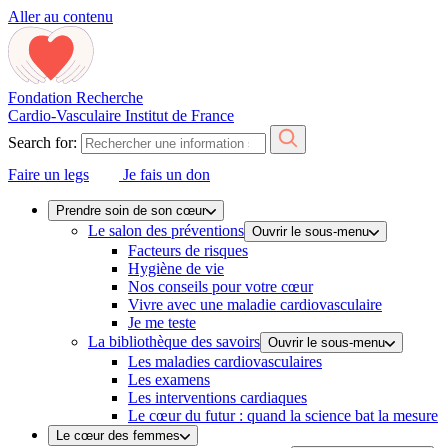
Aller au contenu
Fondation Recherche
Cardio-Vasculaire
Institut de France
Search for:
Faire un legs
Je fais un don
Prendre soin de son cœur
Le salon des préventions
Ouvrir le sous-menu
Facteurs de risques
Hygiène de vie
Nos conseils pour votre cœur
Vivre avec une maladie cardiovasculaire
Je me teste
La bibliothèque des savoirs
Ouvrir le sous-menu
Les maladies cardiovasculaires
Les examens
Les interventions cardiaques
Le cœur du futur : quand la science bat la mesure
Le cœur des femmes