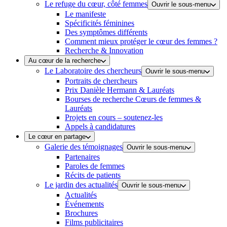
Le refuge du cœur, côté femmes
Ouvrir le sous-menu
Le manifeste
Spécificités féminines
Des symptômes différents
Comment mieux protéger le cœur des femmes ?
Recherche & Innovation
Au cœur de la recherche
Le Laboratoire des chercheurs
Ouvrir le sous-menu
Portraits de chercheurs
Prix Danièle Hermann & Lauréats
Bourses de recherche Cœurs de femmes &
Lauréats
Projets en cours – soutenez-les
Appels à candidatures
Le cœur en partage
Galerie des témoignages
Ouvrir le sous-menu
Partenaires
Paroles de femmes
Récits de patients
Le jardin des actualités
Ouvrir le sous-menu
Actualités
Événements
Brochures
Films publicitaires