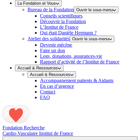
La Fondation et Vous
Bureau de la Fondation
Ouvrir le sous-menu
Conseils scientifiques
Découvrir la Fondation
L’Institut de France
Qui était Danièle Hermann ?
Atelier des solidarités
Ouvrir le sous-menu
Devenir mécène
Faire un don
Legs, donations, assurances-vie
Rapport d’activité de l’Institut de France
Accueil & Ressources
Accueil & Ressources
Accompagnement patients & Aidants
En cas d’urgence
Contact
FAQ
Fondation Recherche
Cardio-Vasculaire
Institut de France