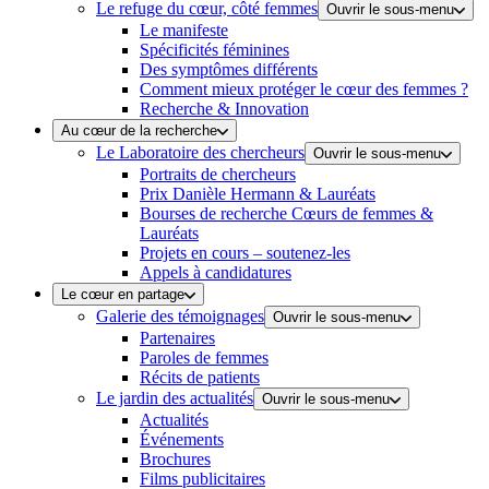
Le refuge du cœur, côté femmes
Ouvrir le sous-menu
Le manifeste
Spécificités féminines
Des symptômes différents
Comment mieux protéger le cœur des femmes ?
Recherche & Innovation
Au cœur de la recherche
Le Laboratoire des chercheurs
Ouvrir le sous-menu
Portraits de chercheurs
Prix Danièle Hermann & Lauréats
Bourses de recherche Cœurs de femmes &
Lauréats
Projets en cours – soutenez-les
Appels à candidatures
Le cœur en partage
Galerie des témoignages
Ouvrir le sous-menu
Partenaires
Paroles de femmes
Récits de patients
Le jardin des actualités
Ouvrir le sous-menu
Actualités
Événements
Brochures
Films publicitaires