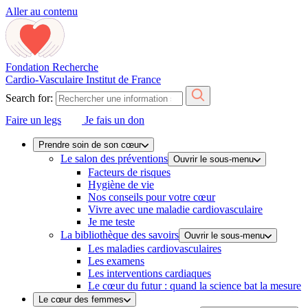
Aller au contenu
Fondation Recherche
Cardio-Vasculaire
Institut de France
Search for:
Faire un legs
Je fais un don
Prendre soin de son cœur
Le salon des préventions
Ouvrir le sous-menu
Facteurs de risques
Hygiène de vie
Nos conseils pour votre cœur
Vivre avec une maladie cardiovasculaire
Je me teste
La bibliothèque des savoirs
Ouvrir le sous-menu
Les maladies cardiovasculaires
Les examens
Les interventions cardiaques
Le cœur du futur : quand la science bat la mesure
Le cœur des femmes