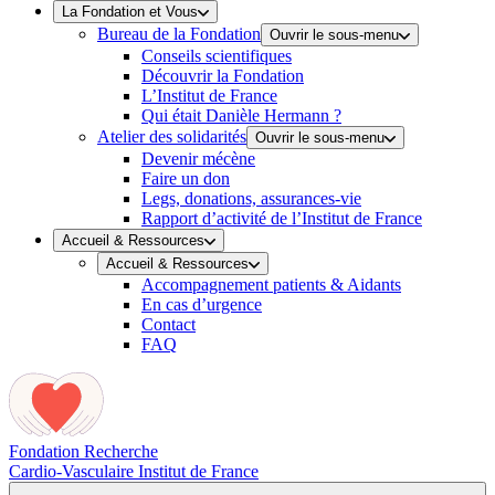
La Fondation et Vous
Bureau de la Fondation
Ouvrir le sous-menu
Conseils scientifiques
Découvrir la Fondation
L’Institut de France
Qui était Danièle Hermann ?
Atelier des solidarités
Ouvrir le sous-menu
Devenir mécène
Faire un don
Legs, donations, assurances-vie
Rapport d’activité de l’Institut de France
Accueil & Ressources
Accueil & Ressources
Accompagnement patients & Aidants
En cas d’urgence
Contact
FAQ
Fondation Recherche
Cardio-Vasculaire
Institut de France