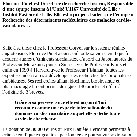
Florence Pinet est Directrice de recherche Inserm, Responsable
d’une équipe Inserm à l’Unité U1167 Université de Lille /
Institut Pasteur de Lille. Elle est « project-leader » de l’équipe «
Recherche des déterminants moléculaires des maladies cardio-
vasculaires ».
Suite à sa thèse chez le Professeur Corvol sur le système rénine-
angiotensine, Florence Pinet a consacré toute sa vie scientifique à
acquérir auprès d’éminents spécialistes, d’abord au Japon auprès du
Professeur Murakami, puis en Suisse avec le Professeur Kurtz et
enfin en 1999 à Harvard avec le Professeur Fishman, toutes les
expertises nécessaires à développer des recherches très originales et
ambitieuses. Ses recherches alliant biochimie, biophysique et
pharmacologie lui ont permis de signer 136 articles et d’être à
l’origine de 3 brevets.
Grâce à sa persévérance elle est aujourd’hui
reconnue comme une experte internationale du
domaine cardio-vasculaire auquel elle a dédié toute
sa vie de chercheuse.
La dotation de 30 000 euros du Prix Danièle Hermann permettra à
cette scientifique exigeante et passionnée de poursuivre ses travaux