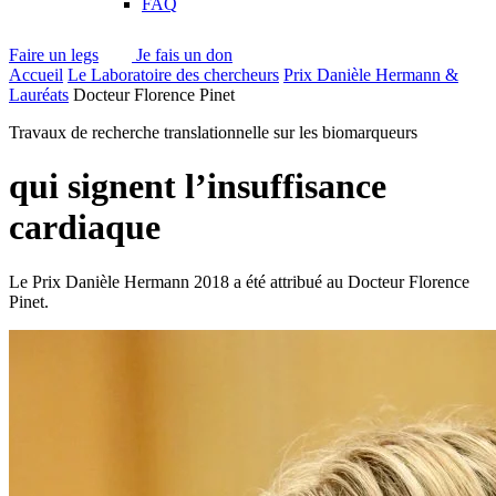
FAQ
Faire un legs
Je fais un don
Accueil
Le Laboratoire des chercheurs
Prix Danièle Hermann &
Lauréats
Docteur Florence Pinet
Travaux de recherche translationnelle sur les biomarqueurs
qui signent l’insuffisance
cardiaque
Le Prix Danièle Hermann 2018 a été attribué au Docteur Florence
Pinet.